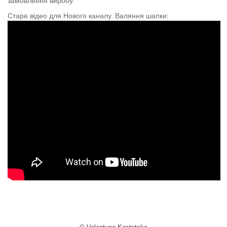
замовлення виробу.
Старе відео для Нового каналу. Валяння шапки: