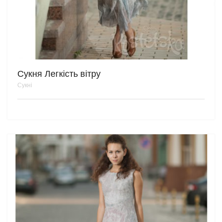
Сукня Легкість вітру
Сукні