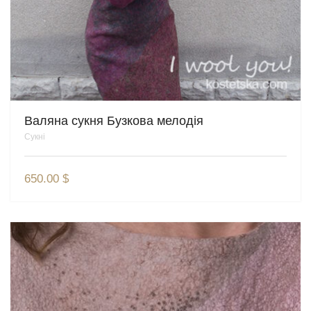
Валяна сукня Бузкова мелодія
Сукні
650.00
$