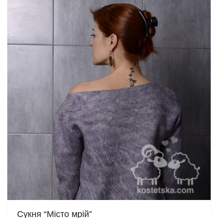
Сукня “Місто мрій”