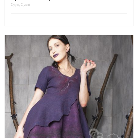
Одяг
,
Сукні