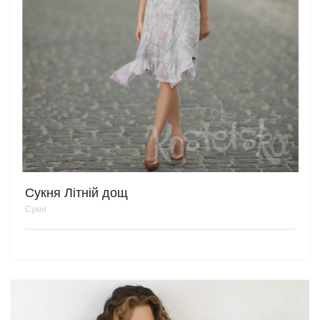
Сукня Літній дощ
Сукні