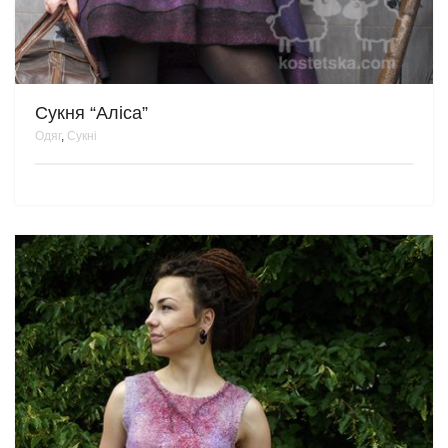
Сукня “Аліса”
Одяг
,
Сукні