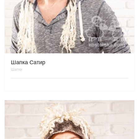
Шапка Сатир
Шапки