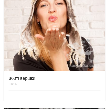
Збиті вершки
Шапки