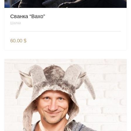
Сванка “Вахо”
Шапки
60.00
$