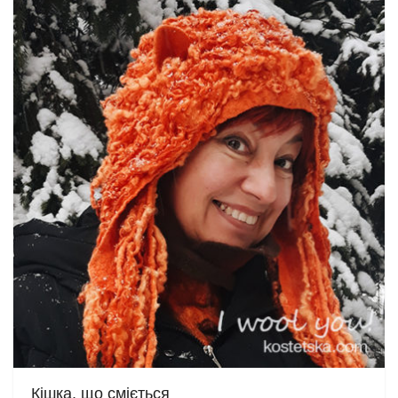
Кішка, що сміється