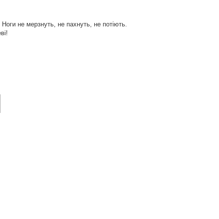
Ноги не мерзнуть, не пахнуть, не потіють.
ві!