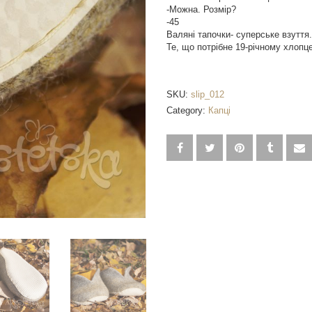
-Можна.
Розмір?
-45
Валяні тапочки- суперське взуття.
Те, що потрібне 19-річному хлопце
SKU:
slip_012
Category:
Капці