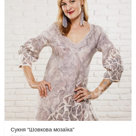
Сукня “Шовкова мозаїка”