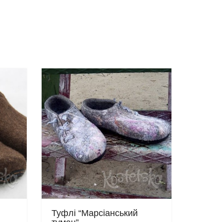
Туфлі “Марсіанський