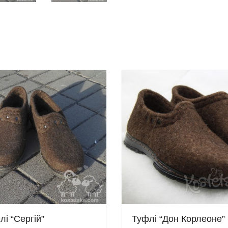
лі “Сергій”
Туфлі “Дон Корлеоне”